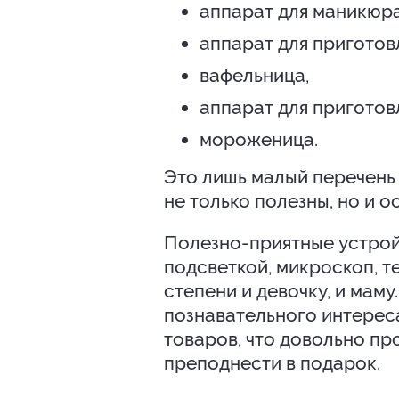
аппарат для маникюра
аппарат для приготов
вафельница,
аппарат для приготов
мороженица.
Это лишь малый перечень 
не только полезны, но и о
Полезно-приятные устройс
подсветкой, микроскоп, т
степени и девочку, и маму
познавательного интерес
товаров, что довольно пр
преподнести в подарок.