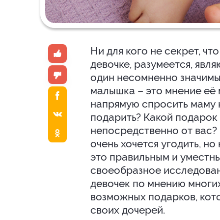
Ни для кого не секрет, ч
девочке, разумеется, явля
один несомненно значимы
малышка – это мнение её 
напрямую спросить маму 
подарить? Какой подарок 
непосредственно от вас? 
очень хочется угодить, но
это правильным и уместны
своеобразное исследован
девочек по мнению многи
возможных подарков, кото
своих дочерей.