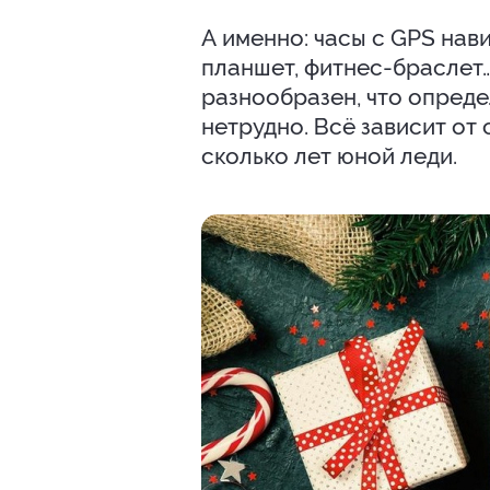
А именно: часы с GPS нав
планшет, фитнес-браслет
разнообразен, что опреде
нетрудно. Всё зависит от 
сколько лет юной леди.