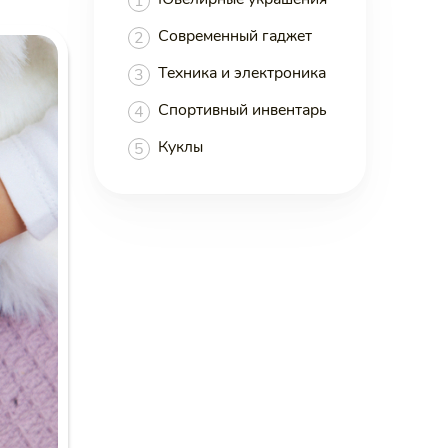
1
Современный гаджет
2
Техника и электроника
3
Спортивный инвентарь
4
Куклы
5