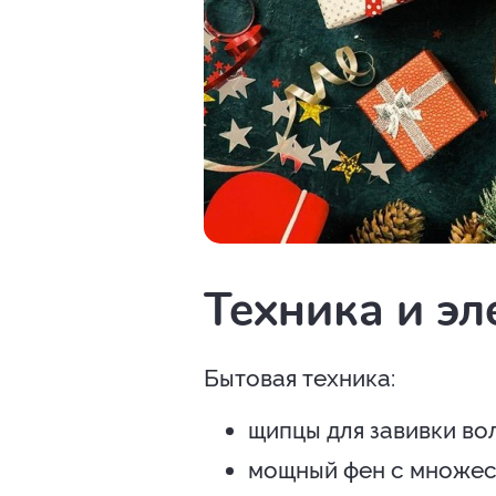
Техника и э
Бытовая техника:
щипцы для завивки во
мощный фен с множес