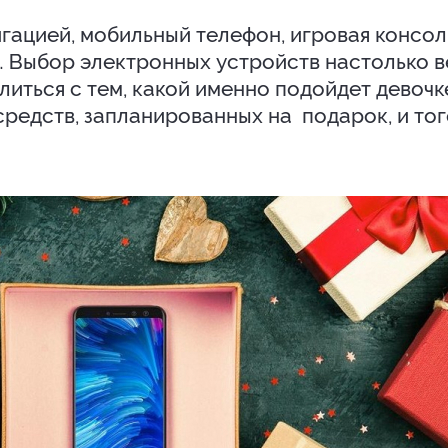
игацией, мобильный телефон, игровая консол
… Выбор электронных устройств настолько в
литься с тем, какой именно подойдет девочк
средств, запланированных на подарок, и тог