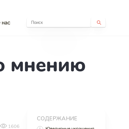
 нас
по мнению
СОДЕРЖАНИЕ
1606
Ювелирные украшения