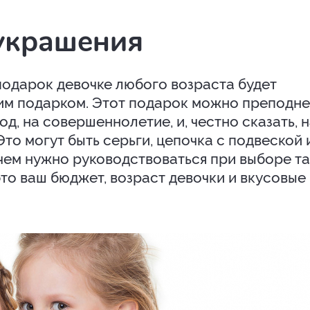
украшения
подарок девочке любого возраста будет
м подарком. Этот подарок можно преподне
од, на совершеннолетие, и, честно сказать, 
то могут быть серьги, цепочка с подвеской 
 чем нужно руководствоваться при выборе т
то ваш бюджет, возраст девочки и вкусовые