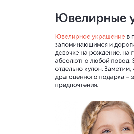
Ювелирные 
Ювелирное украшение
в 
запоминающимся и дороги
девочке на рождение, на г
абсолютно любой повод. Э
отдельно кулон. Заметим,
драгоценного подарка – э
предпочтения.