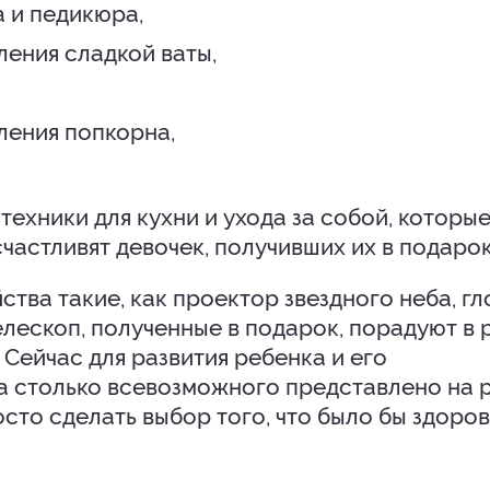
 и педикюра,
ления сладкой ваты,
ления попкорна,
техники для кухни и ухода за собой, которые
счастливят девочек, получивших их в подарок
тва такие, как проектор звездного неба, гл
елескоп, полученные в подарок, порадуют в 
. Сейчас для развития ребенка и его
а столько всевозможного представлено на 
осто сделать выбор того, что было бы здоро